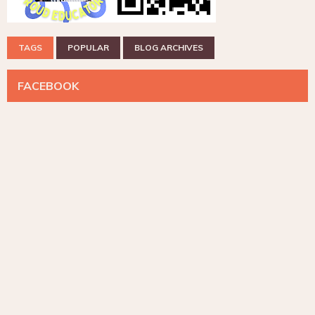
TAGS
POPULAR
BLOG ARCHIVES
FACEBOOK