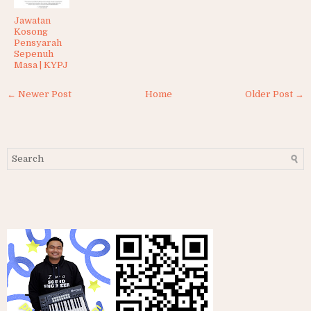
Jawatan
Kosong
Pensyarah
Sepenuh
Masa | KYPJ
← Newer Post
Home
Older Post →