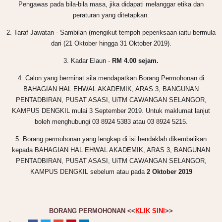
Pengawas pada bila-bila masa, jika didapati melanggar etika dan
peraturan yang ditetapkan.
2. Taraf Jawatan - Sambilan (mengikut tempoh peperiksaan iaitu bermula
dari (21 Oktober hingga 31 Oktober 2019).
3. Kadar Elaun -
RM 4.00 sejam.
4. Calon yang berminat sila mendapatkan Borang Permohonan di
BAHAGIAN HAL EHWAL AKADEMIK, ARAS 3, BANGUNAN
PENTADBIRAN, PUSAT ASASI, UiTM CAWANGAN SELANGOR,
KAMPUS DENGKIL mulai 3 September 2019. Untuk maklumat lanjut
boleh menghubungi 03 8924 5383 atau 03 8924 5215.
5. Borang permohonan yang lengkap di isi hendaklah dikembalikan
kepada BAHAGIAN HAL EHWAL AKADEMIK, ARAS 3, BANGUNAN
PENTADBIRAN, PUSAT ASASI, UiTM CAWANGAN SELANGOR,
KAMPUS DENGKIL sebelum atau pada
2 Oktober 2019
BORANG PERMOHONAN <<
KLIK SINI
>>