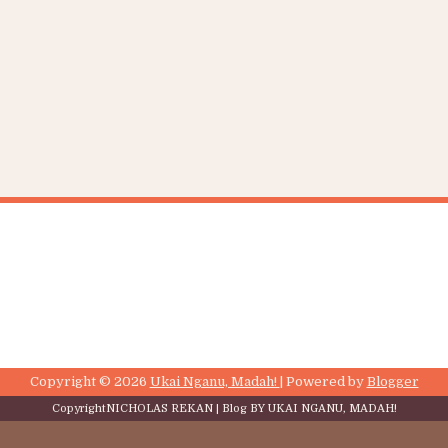
Copyright ©
2026
Ukai Nganu, Madah!
| Powered by
Blogger
Copyright
NICHOLAS REKAN
| Blog BY
UKAI NGANU, MADAH!