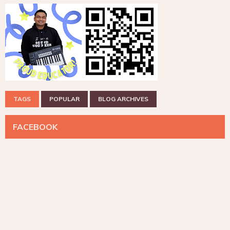
TAGS
POPULAR
BLOG ARCHIVES
FACEBOOK